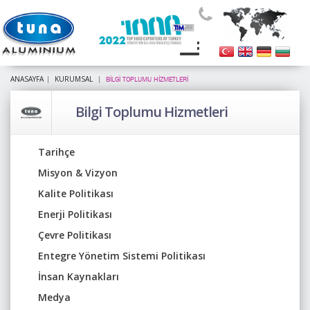
ANASAYFA
KURUMSAL
BİLGİ TOPLUMU HİZMETLERİ
Bilgi Toplumu Hizmetleri
Tarihçe
Misyon & Vizyon
Kalite Politikası
Enerji Politikası
Çevre Politikası
Entegre Yönetim Sistemi Politikası
İnsan Kaynakları
Medya