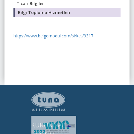
Ticari Bilgiler
Bilgi Toplumu Hizmetleri
https://www.belgemodul.com/sirket/9317
KURUMSAL